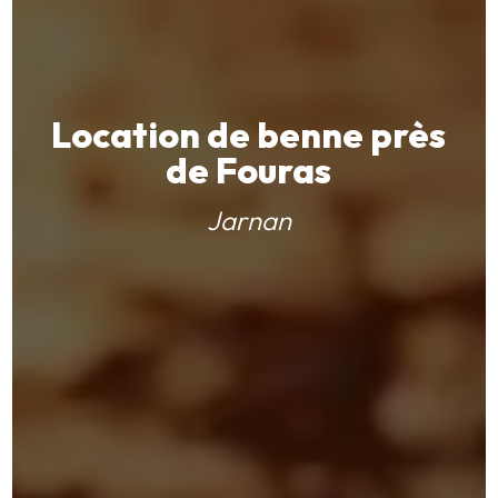
Location de benne près
de Fouras
Jarnan