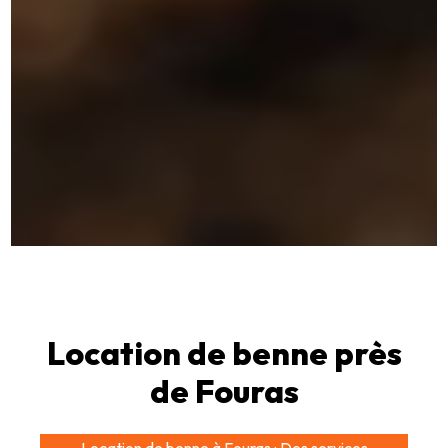
Location de benne près
de Fouras
Location de benne à Fouras : Des services